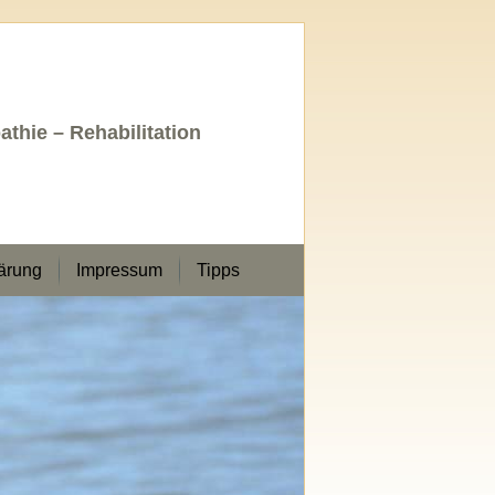
thie – Rehabilitation
ärung
Impressum
Tipps